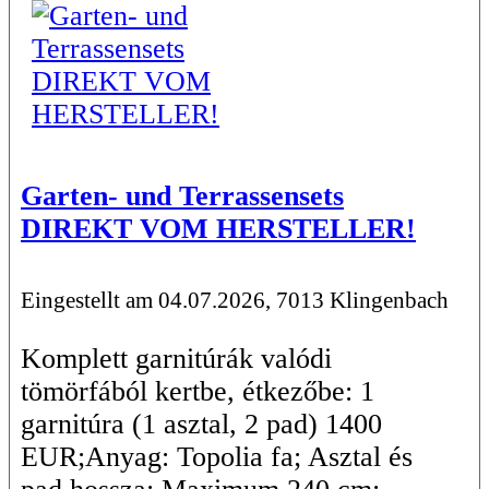
Garten- und Terrassensets
DIREKT VOM HERSTELLER!
Eingestellt am 04.07.2026, 7013 Klingenbach
Komplett garnitúrák valódi
tömörfából kertbe, étkezőbe: 1
garnitúra (1 asztal, 2 pad) 1400
EUR;Anyag: Topolia fa; Asztal és