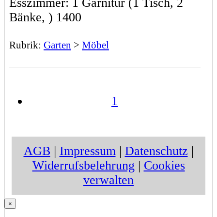
Esszimmer: 1 Garnitur (1 Tisch, 2
Bänke, ) 1400
Rubrik:
Garten
>
Möbel
1
AGB
|
Impressum
|
Datenschutz
|
Widerrufsbelehrung
|
Cookies
verwalten
×