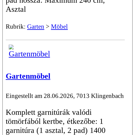
pad hossza: Maximum 240 cm;
Asztal
Rubrik:
Garten
>
Möbel
Gartenmöbel
Eingestellt am 28.06.2026, 7013 Klingenbach
Komplett garnitúrák valódi
tömörfából kertbe, étkezőbe: 1
garnitúra (1 asztal, 2 pad) 1400