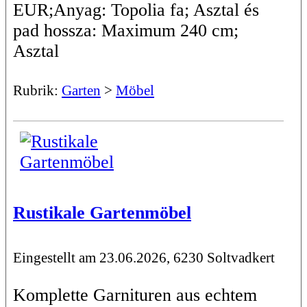
EUR;Anyag: Topolia fa; Asztal és
pad hossza: Maximum 240 cm;
Asztal
Rubrik:
Garten
>
Möbel
Rustikale Gartenmöbel
Eingestellt am 23.06.2026, 6230 Soltvadkert
Komplette Garnituren aus echtem