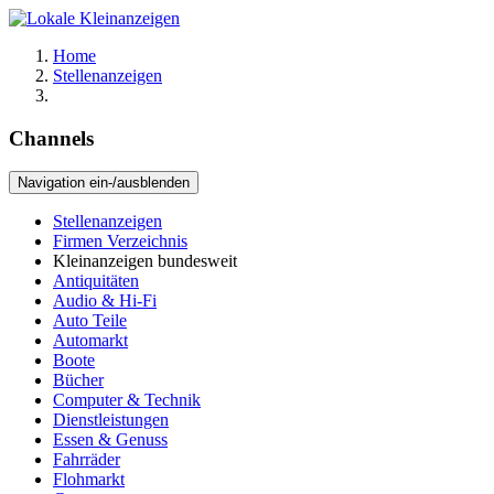
Home
Stellenanzeigen
Channels
Navigation ein-/ausblenden
Stellenanzeigen
Firmen Verzeichnis
Kleinanzeigen bundesweit
Antiquitäten
Audio & Hi-Fi
Auto Teile
Automarkt
Boote
Bücher
Computer & Technik
Dienstleistungen
Essen & Genuss
Fahrräder
Flohmarkt