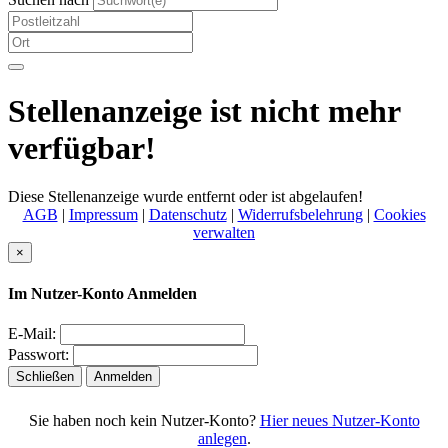
Stellenanzeige ist nicht mehr
verfügbar!
Diese Stellenanzeige wurde entfernt oder ist abgelaufen!
AGB
|
Impressum
|
Datenschutz
|
Widerrufsbelehrung
|
Cookies
verwalten
×
Im Nutzer-Konto Anmelden
E-Mail:
Passwort:
Schließen
Anmelden
Sie haben noch kein Nutzer-Konto?
Hier neues Nutzer-Konto
anlegen
.