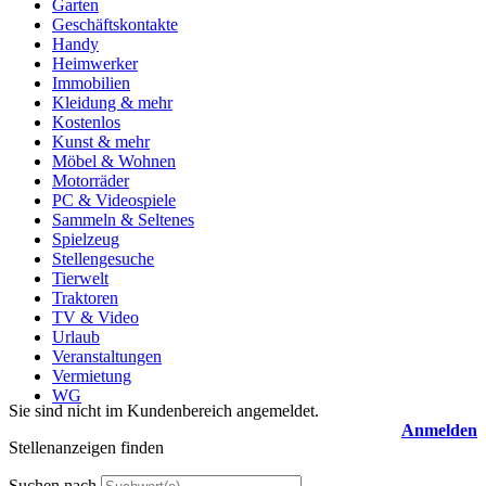
Garten
Geschäftskontakte
Handy
Heimwerker
Immobilien
Kleidung & mehr
Kostenlos
Kunst & mehr
Möbel & Wohnen
Motorräder
PC & Videospiele
Sammeln & Seltenes
Spielzeug
Stellengesuche
Tierwelt
Traktoren
TV & Video
Urlaub
Veranstaltungen
Vermietung
WG
Sie sind nicht im Kundenbereich angemeldet.
Anmelden
Stellenanzeigen finden
Suchen nach